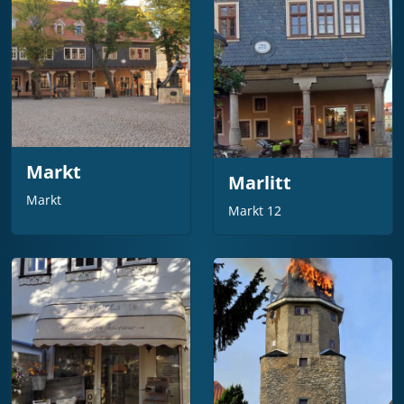
Markt
Marlitt
Markt
Markt 12