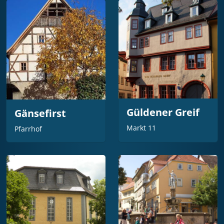
Güldener Greif
Gänsefirst
Markt 11
Pfarrhof