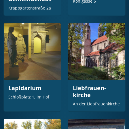
Kohlgasse 6
Krappgartenstraße 2a
Lapidarium
Liebfrauen­
kirche
Schloßplatz 1, im Hof
An der Liebfrauenkirche