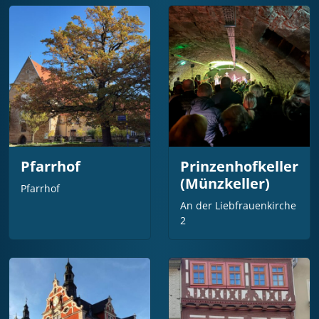
Pfarrhof
Prinzenhofkeller
(Münzkeller)
Pfarrhof
An der Liebfrauenkirche
2