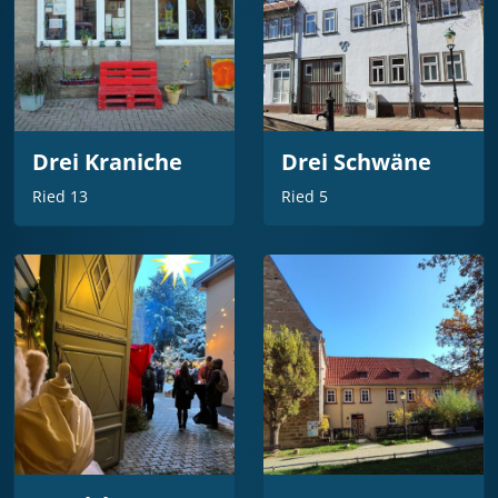
Drei Kraniche
Drei Schwäne
Ried 13
Ried 5