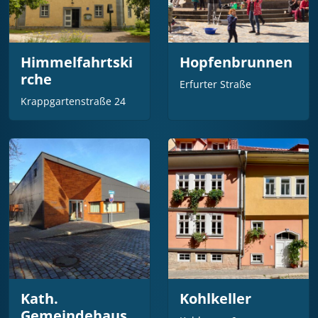
Himmelfahrtski
Hopfenbrunnen
rche
Erfurter Straße
Krappgartenstraße 24
Kath.
Kohlkeller
Gemeindehaus