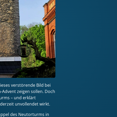
ieses verstörende Bild bei
Advent zeigen sollen. Doch
urms – und erklärt
erzeit unvollendet wirkt.
uppel des Neutorturms in