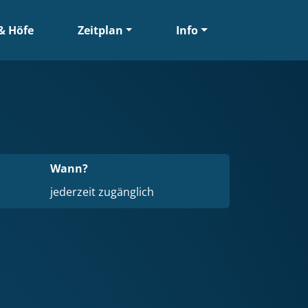
& Höfe
Zeitplan
Info
Wann?
jederzeit zugänglich