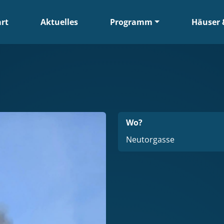
art
Aktuelles
Programm
Häuser 
Wo?
Neutorgasse