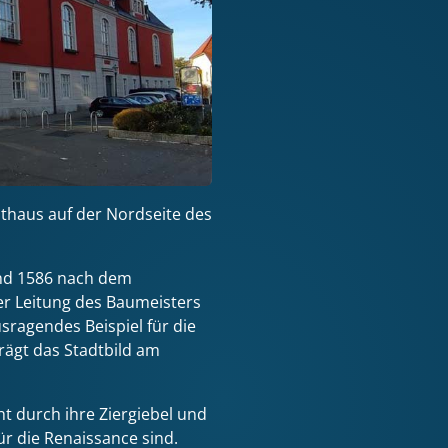
thaus auf der Nord­seite des
und 1586 nach dem
r Leitung des Baumeisters
sragendes Beispiel für die
rägt das Stadtbild am
t durch ihre Ziergiebel und
ür die Renaissance sind.