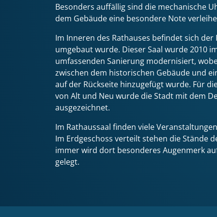
Besonders auffällig sind die mechanische U
dem Gebäude eine besondere Note verleihe
Im Inneren des Rathauses befindet sich der
umgebaut wurde. Dieser Saal wurde 2010 i
umfassenden Sanierung modernisiert, wobei
zwischen dem historischen Gebäude und e
auf der Rückseite hinzugefügt wurde. Für di
von Alt und Neu wurde die Stadt mit dem D
ausgezeichnet.
Im Rathaussaal finden viele Veranstaltungen
Im Erdgeschoss verteilt stehen die Stände 
immer wird dort besonderes Augenmerk auf 
gelegt.