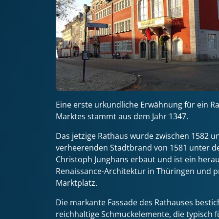
Eine erste urkundliche Erwähnung für ein Ra
Marktes stammt aus dem Jahr 1347.
Das jetzige Rathaus wurde zwischen 1582 
verheerenden Stadtbrand von 1581 unter de
Christoph Junghans erbaut und ist ein herau
Renaissance-Architektur in Thüringen und p
Marktplatz.
Die markante Fassade des Rathauses bestich
reichhaltige Schmuckelemente, die typisch f