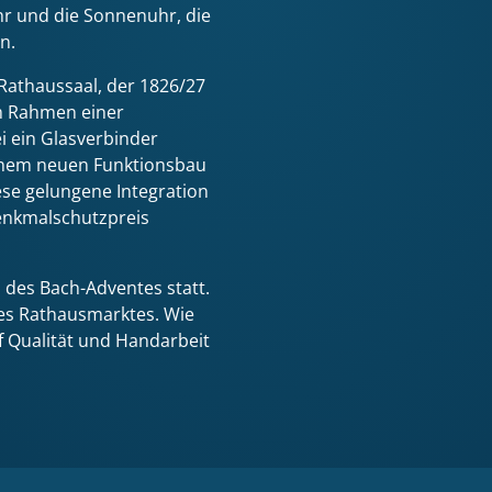
hr und die Sonnenuhr, die
n.
 Rathaussaal, der 1826/27
m Rahmen einer
 ein Glasverbinder
inem neuen Funktionsbau
ese gelungene Integration
enkmalschutzpreis
 des Bach-Adventes statt.
des Rathausmarktes. Wie
Qualität und Hand­arbeit