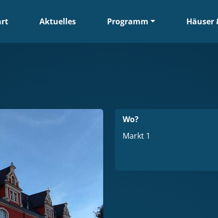
art
Aktuelles
Programm
Häuser 
Wo?
Markt 1