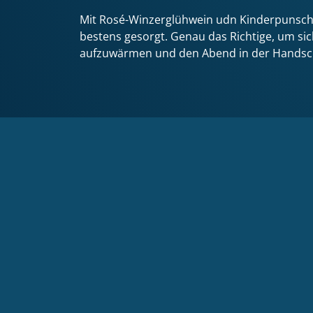
Mit Rosé-Winzerglühwein udn Kinderpunsch i
bestens gesorgt. Genau das Richtige, um sich
aufzuwärmen und den Abend in der Handsch