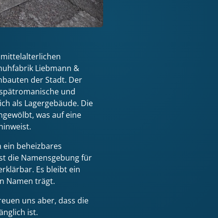
mittelalterlichen
huhfabrik Liebmann &
anbauten der Stadt. Der
t spätromanische und
ich als Lagergebäude. Die
ngewölbt, was auf eine
hinweist.
 ein beheizbares
ist die Namensgebung für
rklärbar. Es bleibt ein
n Namen trägt.
reuen uns aber, dass die
glich ist.