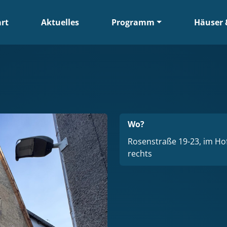
art
Aktuelles
Programm
Häuser 
Wo?
Rosenstraße 19-23, im Ho
rechts