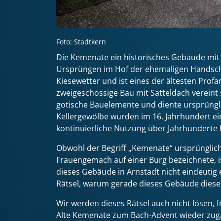
Foto: Stadtkern
Die Kemenate ein historisches Gebäude mit 
Ursprüngen im Hof der ehemaligen Handsc
Kiesewetter und ist eines der ältesten Prof
zweigeschossige Bau mit Satteldach verein
gotische Bauelemente und diente ursprüngl
Kellergewölbe wurden im 16. Jahrhundert ei
kontinuierliche Nutzung über Jahrhunderte 
Obwohl der Begriff „Kemenate“ ursprünglich
Frauengemach auf einer Burg bezeichnete, 
dieses Gebäude in Arnstadt nicht eindeutig e
Rätsel, warum gerade dieses Gebäude diese
Wir werden dieses Rätsel auch nicht lösen, f
Alte Kemenate zum Bach-Advent wieder zugän