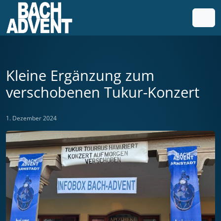
Weiter zum Inhalt
Weiter zum Fuß der Seite
Men
Kleine Ergänzung zum
verschobenen Tukur-Konzert
1. Dezember 2024