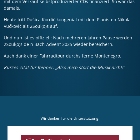
mit dem Verkauf selbstproduzierter CDs finanziert. So war das
damals.
Heute tritt Dušica Kordić kongenial mit dem Pianisten Nikola
Vućković als 2Soul(o)s auf.
Und nun ist es offiziell: Nach mehreren Jahren Pause werden
2Soul(o)s de n Bach-Advent 2025 wieder bereichern.
Auch dank einer Fahrradtour durchs ferne Montenegro.
Kurzes Zitat für Kenner: „Also mich stört die Musik nicht!“
Wir danken für die Unterstützung!