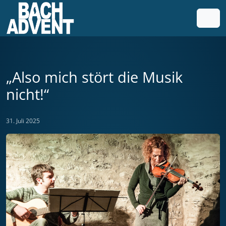
Weiter zum Inhalt
Weiter zum Fuß der Seite
Men
„Also mich stört die Musik
nicht!“
31. Juli 2025