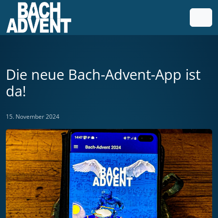
Weiter zum Inhalt
Weiter zum Fuß der Seite
Men
Die neue Bach-Advent-App ist
da!
15. November 2024