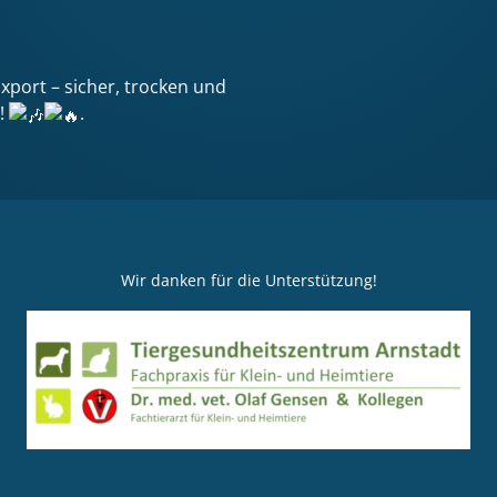
xport – sicher, trocken und
r!
.
Wir danken für die Unterstützung!